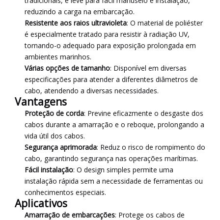
tradicionais, é leve para fácil manuseio e instalação,
reduzindo a carga na embarcação.
Resistente aos raios ultravioleta
: O material de poliéster
é especialmente tratado para resistir à radiação UV,
tornando-o adequado para exposição prolongada em
ambientes marinhos.
Várias opções de tamanho
: Disponível em diversas
especificações para atender a diferentes diâmetros de
cabo, atendendo a diversas necessidades.
Vantagens
Proteção de corda
: Previne eficazmente o desgaste dos
cabos durante a amarração e o reboque, prolongando a
vida útil dos cabos.
Segurança aprimorada
: Reduz o risco de rompimento do
cabo, garantindo segurança nas operações marítimas.
Fácil instalação
: O design simples permite uma
instalação rápida sem a necessidade de ferramentas ou
conhecimentos especiais.
Aplicativos
Amarração de embarcações
: Protege os cabos de