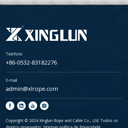
Telefone
+86-0532-83182276
E-mail
admin@xlrope.com
Copyright © 2024 Xinglun Rope and Cable Co., Ltd. Todos os
direitos reservados.
Sitemap
política de Privacidade