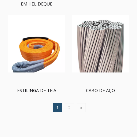
EM HELIDEQUE
ESTILINGA DE TEIA
CABO DE AÇO
1
2
»