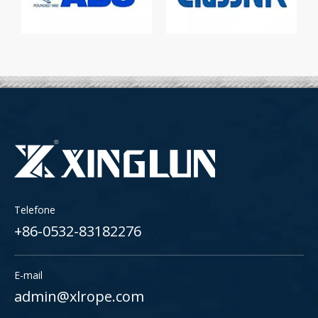
Telefone
+86-0532-83182276
E-mail
admin@xlrope.com