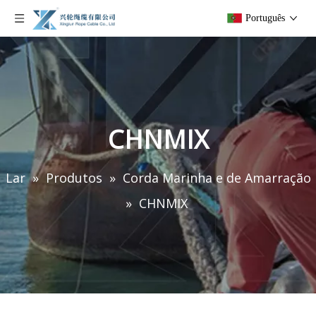
Português
CHNMIX
Lar
»
Produtos
»
Corda Marinha e de Amarração
»
CHNMIX