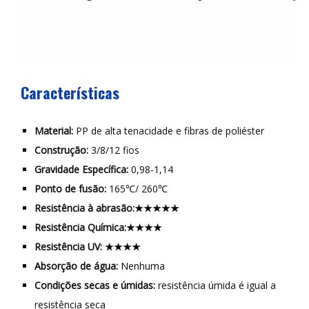
Características
Material:
PP de alta tenacidade e fibras de poliéster
Construção:
3/8/12 fios
Gravidade Específica:
0,98-1,14
Ponto de fusão:
165℃/ 260℃
Resistência à abrasão:★★★★★
Resistência Química:★★★★
Resistência UV:
★★★★
Absorção de água:
Nenhuma
Condições secas e úmidas:
resistência úmida é igual a
resistência seca