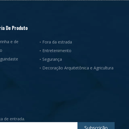
ria De Produto
rinha e de
Fora da estrada
ão
Entretenimento
guindaste
Segurança
Decoração Arquitetônica e Agricultura
a de entrada.
Subscrição