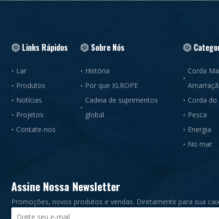
Links Rápidos
Sobre Nós
Catego
Lar
História
Corda Ma
Produtos
Por que XLROPE
Amarraç
Notícias
Cadeia de suprimentos
Corda do 
Projetos
global
Pesca
Contate-nos
Energia
No mar
Assine Nossa Newsletter
Promoções, novos produtos e vendas. Diretamente para sua caix