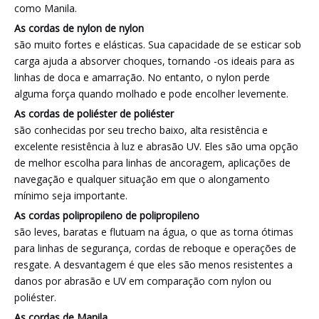
como Manila.
As cordas de nylon de nylon
são muito fortes e elásticas. Sua capacidade de se esticar sob
carga ajuda a absorver choques, tornando -os ideais para as
linhas de doca e amarração. No entanto, o nylon perde
alguma força quando molhado e pode encolher levemente.
As cordas de poliéster de poliéster
são conhecidas por seu trecho baixo, alta resistência e
excelente resistência à luz e abrasão UV. Eles são uma opção
de melhor escolha para linhas de ancoragem, aplicações de
navegação e qualquer situação em que o alongamento
mínimo seja importante.
As cordas polipropileno de polipropileno
são leves, baratas e flutuam na água, o que as torna ótimas
para linhas de segurança, cordas de reboque e operações de
resgate. A desvantagem é que eles são menos resistentes a
danos por abrasão e UV em comparação com nylon ou
poliéster.
As cordas de Manila