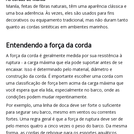
Manila, feitas de fibras naturais, têm uma aparência clássica e
uma boa aderência. Às vezes, eles são usados ​​para fins
decorativos ou equipamento tradicional, mas não duram tanto
quanto as cordas sintéticas em ambientes marinhos.
Entendendo a força da corda
A força da corda é geralmente medida por sua resistência à
ruptura - a carga máxima que ela pode suportar antes de se
encaixar. Isso é determinado pelo material, diâmetro e
construção da corda. É importante escolher uma corda com
uma classificação de força bem acima da carga máxima que
você espera que ela lida, especialmente no barco, onde as
condições podem mudar repentinamente.
Por exemplo, uma linha de doca deve ser forte o suficiente
para segurar seu barco, mesmo em ventos ou correntes
fortes. Uma regra geral é que a força de ruptura deve ser de
pelo menos quatro a cinco vezes o peso do barco. Da mesma
forma, as cordas de reboque para os esportes aquáticos