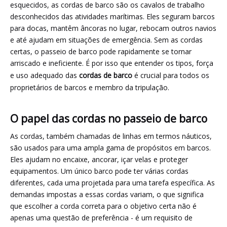
esquecidos, as cordas de barco são os cavalos de trabalho
desconhecidos das atividades marítimas. Eles seguram barcos
para docas, mantêm âncoras no lugar, rebocam outros navios
e até ajudam em situações de emergência. Sem as cordas
certas, o passeio de barco pode rapidamente se tornar
arriscado e ineficiente. É por isso que entender os tipos, força
e uso adequado das
cordas de barco
é crucial para todos os
proprietários de barcos e membro da tripulação.
O papel das cordas no passeio de barco
As cordas, também chamadas de linhas em termos náuticos,
são usados ​​para uma ampla gama de propósitos em barcos.
Eles ajudam no encaixe, ancorar, içar velas e proteger
equipamentos. Um único barco pode ter várias cordas
diferentes, cada uma projetada para uma tarefa específica. As
demandas impostas a essas cordas variam, o que significa
que escolher a corda correta para o objetivo certa não é
apenas uma questão de preferência - é um requisito de