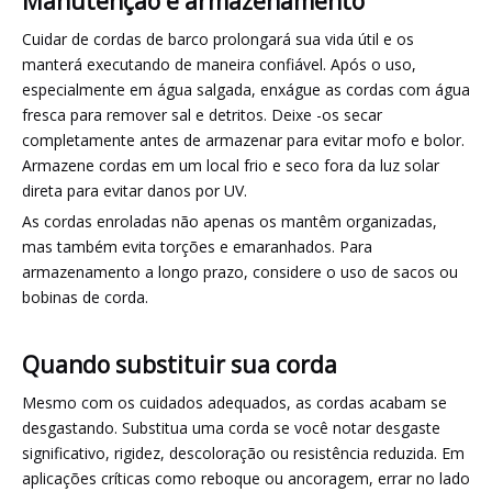
Manutenção e armazenamento
Cuidar de cordas de barco prolongará sua vida útil e os
manterá executando de maneira confiável. Após o uso,
especialmente em água salgada, enxágue as cordas com água
fresca para remover sal e detritos. Deixe -os secar
completamente antes de armazenar para evitar mofo e bolor.
Armazene cordas em um local frio e seco fora da luz solar
direta para evitar danos por UV.
As cordas enroladas não apenas os mantêm organizadas,
mas também evita torções e emaranhados. Para
armazenamento a longo prazo, considere o uso de sacos ou
bobinas de corda.
Quando substituir sua corda
Mesmo com os cuidados adequados, as cordas acabam se
desgastando. Substitua uma corda se você notar desgaste
significativo, rigidez, descoloração ou resistência reduzida. Em
aplicações críticas como reboque ou ancoragem, errar no lado