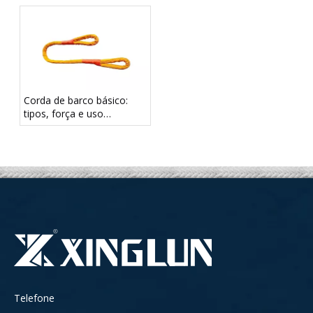
levando o futuro com
resistência ao calor
bondade
explicadas
Corda de barco básico:
tipos, força e uso
adequado
Telefone