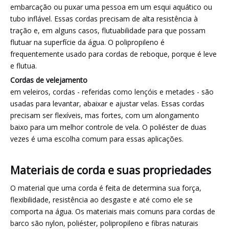
embarcação ou puxar uma pessoa em um esqui aquático ou
tubo inflável. Essas cordas precisam de alta resistência à
tração e, em alguns casos, flutuabilidade para que possam
flutuar na superfície da água. O polipropileno é
frequentemente usado para cordas de reboque, porque é leve
e flutua.
Cordas de velejamento
em veleiros, cordas - referidas como lençóis e metades - são
usadas para levantar, abaixar e ajustar velas. Essas cordas
precisam ser flexíveis, mas fortes, com um alongamento
baixo para um melhor controle de vela. O poliéster de duas
vezes é uma escolha comum para essas aplicações.
Materiais de corda e suas propriedades
O material que uma corda é feita de determina sua força,
flexibilidade, resistência ao desgaste e até como ele se
comporta na água. Os materiais mais comuns para cordas de
barco são nylon, poliéster, polipropileno e fibras naturais