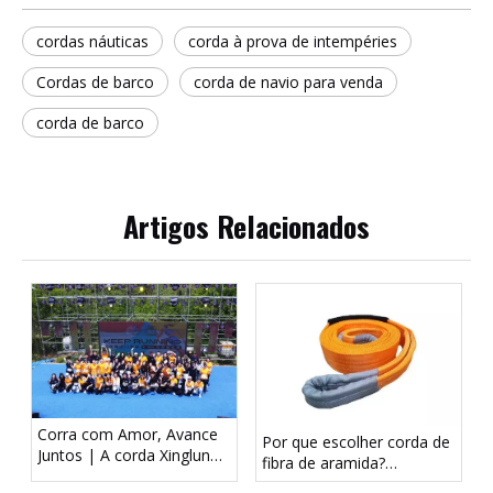
cordas náuticas
corda à prova de intempéries
Cordas de barco
corda de navio para venda
corda de barco
Artigos Relacionados
Corra com Amor, Avance
Por que escolher corda de
Juntos | A corda Xinglun
fibra de aramida?
apoia o bem-estar público,
Durabilidade superior e