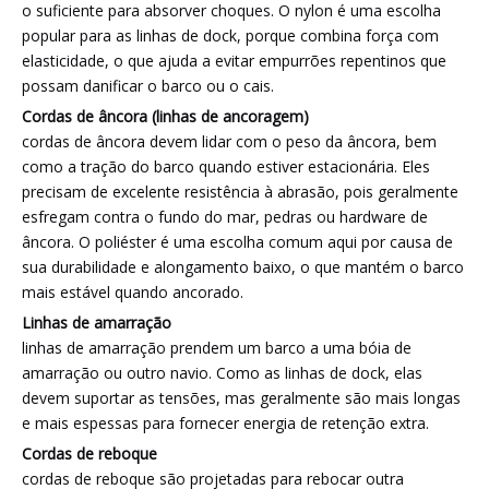
o suficiente para absorver choques. O nylon é uma escolha
popular para as linhas de dock, porque combina força com
elasticidade, o que ajuda a evitar empurrões repentinos que
possam danificar o barco ou o cais.
Cordas de âncora (linhas de ancoragem)
cordas de âncora devem lidar com o peso da âncora, bem
como a tração do barco quando estiver estacionária. Eles
precisam de excelente resistência à abrasão, pois geralmente
esfregam contra o fundo do mar, pedras ou hardware de
âncora. O poliéster é uma escolha comum aqui por causa de
sua durabilidade e alongamento baixo, o que mantém o barco
mais estável quando ancorado.
Linhas de amarração
linhas de amarração prendem um barco a uma bóia de
amarração ou outro navio. Como as linhas de dock, elas
devem suportar as tensões, mas geralmente são mais longas
e mais espessas para fornecer energia de retenção extra.
Cordas de reboque
cordas de reboque são projetadas para rebocar outra