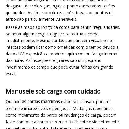
desgaste, descoloração, rigidez, pontos achatados ou fios
quebrados. As áreas próximas a nós, travas ou pontos de
atrito são particularmente vulneráveis.
Passe as mãos ao longo da corda para sentir irregularidades.
Se notar algum desgaste grave, substitua a corda
imediatamente. Mesmo cordas que parecem visualmente
intactas podem ficar comprometidas com o tempo devido a
danos UV, exposição a produtos químicos ou fadiga interna
das fibras. As inspeções regulares são um pequeno
investimento de tempo que pode evitar falhas em grande
escala.
Manuseie sob carga com cuidado
Quando
as cordas marítimas
estão sob tensão, podem
tornar-se imprevisíveis e perigosas. Mudanças repentinas,
como movimento do barco ou mudanças de carga, podem
fazer com que a corda se rompa ou chicoteie violentamente
se quebrar ou for solta. Este efeito – conhecido como