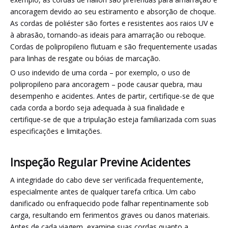
ancoragem devido ao seu estiramento e absorção de choque.
As cordas de poliéster são fortes e resistentes aos raios UV e
à abrasão, tornando-as ideais para amarração ou reboque.
Cordas de polipropileno flutuam e são frequentemente usadas
para linhas de resgate ou bóias de marcação.
O uso indevido de uma corda – por exemplo, o uso de
polipropileno para ancoragem – pode causar quebra, mau
desempenho e acidentes. Antes de partir, certifique-se de que
cada corda a bordo seja adequada à sua finalidade e
certifique-se de que a tripulação esteja familiarizada com suas
especificações e limitações.
Inspeção Regular Previne Acidentes
A integridade do cabo deve ser verificada frequentemente,
especialmente antes de qualquer tarefa crítica. Um cabo
danificado ou enfraquecido pode falhar repentinamente sob
carga, resultando em ferimentos graves ou danos materiais.
Antes de cada viagem, examine suas cordas quanto a