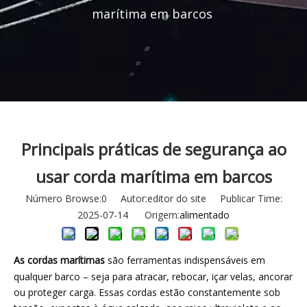
marítima em barcos
Principais práticas de segurança ao
usar corda marítima em barcos
Número Browse:
0
Autor:editor do site Publicar Time:
2025-07-14 Origem:
alimentado
As cordas marítimas
são ferramentas indispensáveis ​​em
qualquer barco – seja para atracar, rebocar, içar velas, ancorar
ou proteger carga. Essas cordas estão constantemente sob