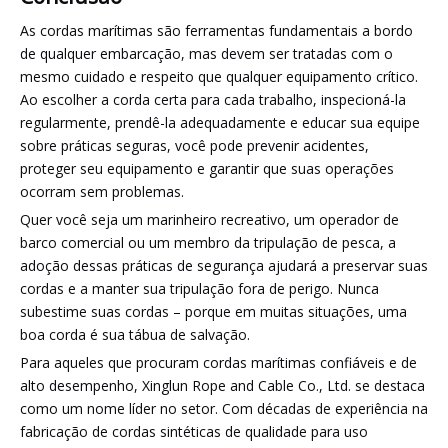
As cordas marítimas são ferramentas fundamentais a bordo
de qualquer embarcação, mas devem ser tratadas com o
mesmo cuidado e respeito que qualquer equipamento crítico.
Ao escolher a corda certa para cada trabalho, inspecioná-la
regularmente, prendê-la adequadamente e educar sua equipe
sobre práticas seguras, você pode prevenir acidentes,
proteger seu equipamento e garantir que suas operações
ocorram sem problemas.
Quer você seja um marinheiro recreativo, um operador de
barco comercial ou um membro da tripulação de pesca, a
adoção dessas práticas de segurança ajudará a preservar suas
cordas e a manter sua tripulação fora de perigo. Nunca
subestime suas cordas – porque em muitas situações, uma
boa corda é sua tábua de salvação.
Para aqueles que procuram cordas marítimas confiáveis ​​e de
alto desempenho, Xinglun Rope and Cable Co., Ltd. se destaca
como um nome líder no setor. Com décadas de experiência na
fabricação de cordas sintéticas de qualidade para uso