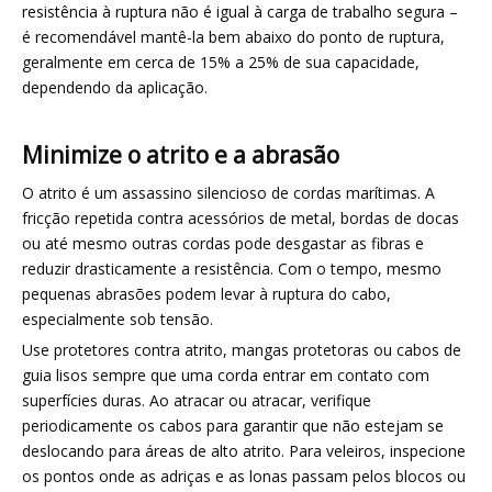
resistência à ruptura não é igual à carga de trabalho segura –
é recomendável mantê-la bem abaixo do ponto de ruptura,
geralmente em cerca de 15% a 25% de sua capacidade,
dependendo da aplicação.
Minimize o atrito e a abrasão
O atrito é um assassino silencioso de cordas marítimas. A
fricção repetida contra acessórios de metal, bordas de docas
ou até mesmo outras cordas pode desgastar as fibras e
reduzir drasticamente a resistência. Com o tempo, mesmo
pequenas abrasões podem levar à ruptura do cabo,
especialmente sob tensão.
Use protetores contra atrito, mangas protetoras ou cabos de
guia lisos sempre que uma corda entrar em contato com
superfícies duras. Ao atracar ou atracar, verifique
periodicamente os cabos para garantir que não estejam se
deslocando para áreas de alto atrito. Para veleiros, inspecione
os pontos onde as adriças e as lonas passam pelos blocos ou