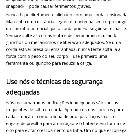
snapback – pode causar ferimentos graves.
Nunca fique diretamente alinhado com uma corda tensionada.
Mantenha uma distância segura e mantenha seu corpo longe
do caminho potencial que a corda poderia seguir se recuasse.
Sempre solte as cordas lenta e deliberadamente, usando
guinchos ou mecanismos de liberação adequados. Se uma
corda estiver presa ou emaranhada, nunca tente soltá-la à
força com o peso do seu corpo – use primeiro uma
ferramenta ou guincho para reduzir a carga.
Use nós e técnicas de segurança
adequadas
Nós mal amarrados ou fixações inadequadas são causas
frequentes de falha da corda. Aprenda os nós corretos para
cada situação - como a linha de proa para laços fixos, o
engate de presilha para amarração e o batente em forma de
oito para evitar o escoamento da linha. Um nó que escorrega