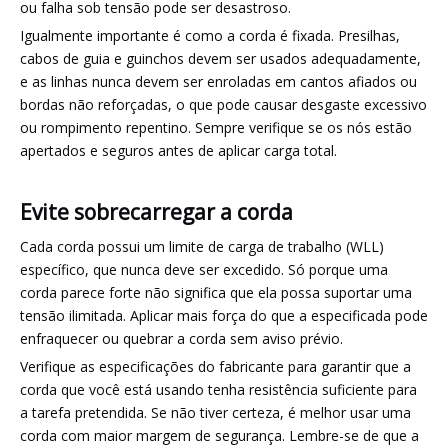
ou falha sob tensão pode ser desastroso.
Igualmente importante é como a corda é fixada. Presilhas,
cabos de guia e guinchos devem ser usados ​​adequadamente,
e as linhas nunca devem ser enroladas em cantos afiados ou
bordas não reforçadas, o que pode causar desgaste excessivo
ou rompimento repentino. Sempre verifique se os nós estão
apertados e seguros antes de aplicar carga total.
Evite sobrecarregar a corda
Cada corda possui um limite de carga de trabalho (WLL)
específico, que nunca deve ser excedido. Só porque uma
corda parece forte não significa que ela possa suportar uma
tensão ilimitada. Aplicar mais força do que a especificada pode
enfraquecer ou quebrar a corda sem aviso prévio.
Verifique as especificações do fabricante para garantir que a
corda que você está usando tenha resistência suficiente para
a tarefa pretendida. Se não tiver certeza, é melhor usar uma
corda com maior margem de segurança. Lembre-se de que a