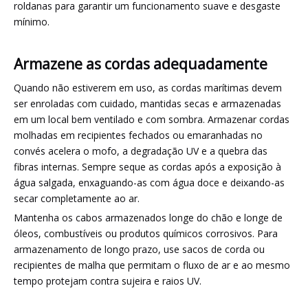
roldanas para garantir um funcionamento suave e desgaste
mínimo.
Armazene as cordas adequadamente
Quando não estiverem em uso, as cordas marítimas devem
ser enroladas com cuidado, mantidas secas e armazenadas
em um local bem ventilado e com sombra. Armazenar cordas
molhadas em recipientes fechados ou emaranhadas no
convés acelera o mofo, a degradação UV e a quebra das
fibras internas. Sempre seque as cordas após a exposição à
água salgada, enxaguando-as com água doce e deixando-as
secar completamente ao ar.
Mantenha os cabos armazenados longe do chão e longe de
óleos, combustíveis ou produtos químicos corrosivos. Para
armazenamento de longo prazo, use sacos de corda ou
recipientes de malha que permitam o fluxo de ar e ao mesmo
tempo protejam contra sujeira e raios UV.