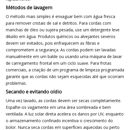
Métodos de lavagem
O método mais simples é enxaguar bem com água fresca
para remover cristais de sal e detritos. Para cordas com
manchas de óleo ou sujeira pesada, use um detergente leve
diluído em água. Produtos químicos ou alvejantes severos
devem ser evitados, pois enfraquecem as fibras e
comprometem a segurança. As cordas podem ser lavadas
manualmente em um balde ou usando uma máquina de lavar
de carregamento frontal em um ciclo suave. Para frotas
comerciais, a criação de um programa de limpeza programada
garante que as cordas não sejam esquecidas até que ocorram
problemas.
Secando e evitando oídio
Uma vez lavado, as cordas devem ser secas completamente.
Espalhe-os vagamente em uma área sombreada e bem
ventilada. A luz solar direta acelera os danos por UV, enquanto
o armazenamento confinado incentiva o crescimento do
bolor. Nunca seca cordas em superfícies aquecidas ou perto