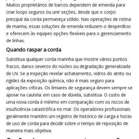
Muitos proprietários de barcos dependem de emenda para
criar loops seguros ou unir seções, desde que o corpo
principal da corda permaneça sólido. Nas operações de rotina
de marina, essas soluções de emenda reduzem o desperdício
e oferecem às equipes opções flexíveis para o gerenciamento
de linhas.
Quando raspar a corda
Substitua qualquer corda marinha que mostre vários pontos
fracos, danos severos do núcleo ou degradação generalizada
de UV. Se a inspeção revelar achatamento, vidros do atrito ou
rigidez da exposição química, não é mais seguro para
aplicações críticas. Os limiares de segurança devem sempre se
apoiar na cautela: em caso de dúvida, substitua. O custo de
uma nova corda é mínimo em comparação com os riscos de
insuficiência catastrófica no mar. Os operadores profissionais
geralmente mantêm um registro de histórico de carga e horas
de uso de corda para decidir sobre o tempo de reposição de
maneira mais objetiva.