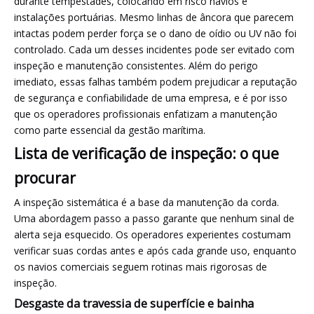
durante tempestades, colocando em risco navios e
instalações portuárias. Mesmo linhas de âncora que parecem
intactas podem perder força se o dano de oídio ou UV não foi
controlado. Cada um desses incidentes pode ser evitado com
inspeção e manutenção consistentes. Além do perigo
imediato, essas falhas também podem prejudicar a reputação
de segurança e confiabilidade de uma empresa, e é por isso
que os operadores profissionais enfatizam a manutenção
como parte essencial da gestão marítima.
Lista de verificação de inspeção: o que
procurar
A inspeção sistemática é a base da manutenção da corda.
Uma abordagem passo a passo garante que nenhum sinal de
alerta seja esquecido. Os operadores experientes costumam
verificar suas cordas antes e após cada grande uso, enquanto
os navios comerciais seguem rotinas mais rigorosas de
inspeção.
Desgaste da travessia de superfície e bainha