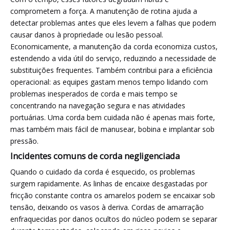
comprometem a força. A manutenção de rotina ajuda a
detectar problemas antes que eles levem a falhas que podem
causar danos à propriedade ou lesão pessoal.
Economicamente, a manutenção da corda economiza custos,
estendendo a vida útil do serviço, reduzindo a necessidade de
substituições frequentes. Também contribui para a eficiência
operacional: as equipes gastam menos tempo lidando com
problemas inesperados de corda e mais tempo se
concentrando na navegação segura e nas atividades
portuárias. Uma corda bem cuidada não é apenas mais forte,
mas também mais fácil de manusear, bobina e implantar sob
pressão.
Incidentes comuns de corda negligenciada
Quando o cuidado da corda é esquecido, os problemas
surgem rapidamente. As linhas de encaixe desgastadas por
fricção constante contra os amarelos podem se encaixar sob
tensão, deixando os vasos à deriva. Cordas de amarração
enfraquecidas por danos ocultos do núcleo podem se separar