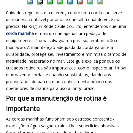
Cuidados regulares é a diferença entre uma corda que serve
de maneira confiável por anos e que falha quando você mais
precisa. Na Xinglun Rode Cable Co., Ltd, entendemos que uma
corda marinha
é mais do que apenas um pedaço de
equipamento - é uma salvaguarda para sua embarcação e
tripulação. A manutenção adequada da corda garante a
durabilidade, protege seu investimento e minimiza o tempo de
inatividade inesperado no mar. Este guia explica por que os
cuidados rotineiros são importantes, como inspecionar, limpar
e armazenar cordas e quando substituí-los, dando aos
proprietários de barcos e ao conhecimento prático dos
operadores de marina para uso a longo prazo.
Por que a manutenção de rotina é
importante
As cordas marinhas funcionam sob estresse constante -
exposição a água salgada, raios UV e superfícies abrasivas.
Com o tempo, esses fatores degradam fibras e