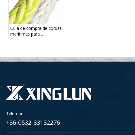
Guia de compra de cordas
marítimas para
embarcações comerciais,
barcos de trabalho e
barcos recreativos
Telefone
+86-0532-83182276