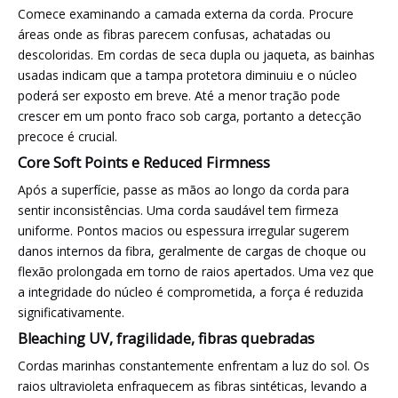
Comece examinando a camada externa da corda. Procure
áreas onde as fibras parecem confusas, achatadas ou
descoloridas. Em cordas de seca dupla ou jaqueta, as bainhas
usadas indicam que a tampa protetora diminuiu e o núcleo
poderá ser exposto em breve. Até a menor tração pode
crescer em um ponto fraco sob carga, portanto a detecção
precoce é crucial.
Core Soft Points e Reduced Firmness
Após a superfície, passe as mãos ao longo da corda para
sentir inconsistências. Uma corda saudável tem firmeza
uniforme. Pontos macios ou espessura irregular sugerem
danos internos da fibra, geralmente de cargas de choque ou
flexão prolongada em torno de raios apertados. Uma vez que
a integridade do núcleo é comprometida, a força é reduzida
significativamente.
Bleaching UV, fragilidade, fibras quebradas
Cordas marinhas constantemente enfrentam a luz do sol. Os
raios ultravioleta enfraquecem as fibras sintéticas, levando a