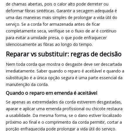
de chamas abertas, pois o calor alto pode derreter ou
deformar fibras sintéticas. Garantir a secagem adequada é
uma das maneiras mais simples de prolongar a vida útil do
serviço. Se a corda for armazenada antes de ficar
completamente seca, verifique se o fluxo de ar é contínuo
para evitar a umidade presa, o que pode enfraquecer
silenciosamente as fibras ao longo do tempo.
Reparar vs substituir: regras de decisão
Nem toda corda que mostra o desgaste deve ser descartada
imediatamente. Saber quando o reparo é aceitável e quando a
substituição é a única opção segura é uma parte essencial da
manutenção da corda.
Quando o reparo em emenda é aceitável
Se apenas as extremidades da corda estiverem desgastadas,
aparar e aplicar uma emenda profissional ou chicote restaura
a usabilidade. Da mesma forma, se o dano estiver localizado
próximo ao final e o comprimento da corda permitir, cortar a
porção enfraquecida pode prolongar a vida útil do serviço.