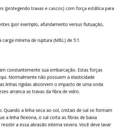
s (protegendo travas e cascos) com força estática para
entes (por exemplo, afundamento versus flutuação,
a carga mínima de ruptura (MBL) de 5:1.
acam constantemente sua embarcação. Estas forças
m aqui. Normalmente não possuem a elasticidade
 as linhas rígidas absorvem o impacto de uma onda
zes arranca as travas da fibra de vidro.
o. Quando a linha seca ao sol, cristais de sal se formam
a linha flexiona, o sal corta as fibras de baixa
esistir a essa abrasão interna severa. Você deve lavar