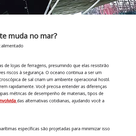
nte muda no mar?
:
alimentado
de lojas de ferragens, presumindo que elas resistirão
es riscos à segurança. O oceano continua a ser um
croscópica de sal criam um ambiente operacional hostil.
arem rapidamente. Você precisa entender as diferenças
cipais métricas de desempenho de materiais, tipos de
nvolvida
das alternativas cotidianas, ajudando você a
arítimas específicas são projetadas para minimizar isso