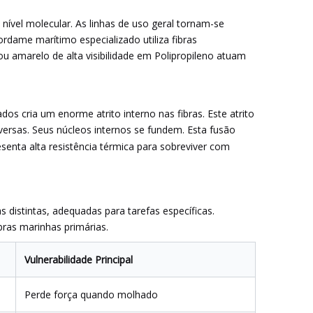
nível molecular. As linhas de uso geral tornam-se
rdame marítimo especializado utiliza fibras
ou amarelo de alta visibilidade em Polipropileno atuam
s ​​cria um enorme atrito interno nas fibras. Este atrito
ersas. Seus núcleos internos se fundem. Esta fusão
senta alta resistência térmica para sobreviver com
distintas, adequadas para tarefas específicas.
bras marinhas primárias.
Vulnerabilidade Principal
Perde força quando molhado