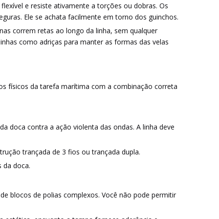
exível e resiste ativamente a torções ou dobras. Os
eguras. Ele se achata facilmente em torno dos guinchos.
rnas correm retas ao longo da linha, sem qualquer
 linhas como adriças para manter as formas das velas
tos físicos da tarefa marítima com a combinação correta
 da doca contra a ação violenta das ondas. A linha deve
ução trançada de 3 fios ou trançada dupla.
s da doca.
 de blocos de polias complexos. Você não pode permitir