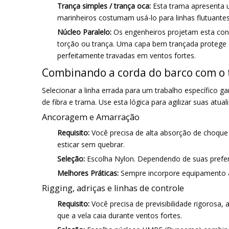
Trança simples / trança oca:
Esta trama apresenta u
marinheiros costumam usá-lo para linhas flutuantes
Núcleo Paralelo:
Os engenheiros projetam esta cons
torção ou trança. Uma capa bem trançada protege es
perfeitamente travadas em ventos fortes.
Combinando a corda do barco com o tr
Selecionar a linha errada para um trabalho específico 
de fibra e trama. Use esta lógica para agilizar suas atual
Ancoragem e Amarração
Requisito:
Você precisa de alta absorção de choque 
esticar sem quebrar.
Seleção:
Escolha Nylon. Dependendo de suas prefer
Melhores Práticas:
Sempre incorpore equipamento an
Rigging, adriças e linhas de controle
Requisito:
Você precisa de previsibilidade rigoros
que a vela caia durante ventos fortes.