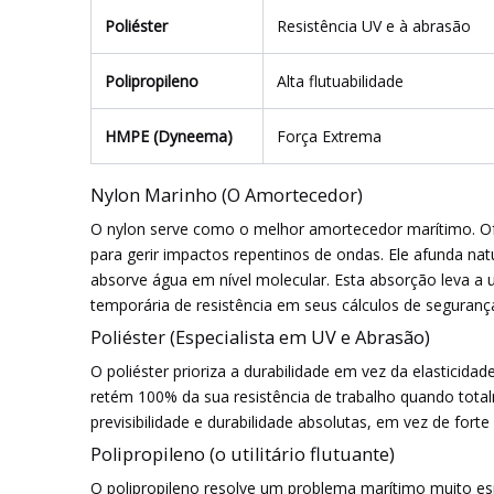
Poliéster
Resistência UV e à abrasão
Polipropileno
Alta flutuabilidade
HMPE (Dyneema)
Força Extrema
Nylon Marinho (O Amortecedor)
O nylon serve como o melhor amortecedor marítimo. Ofer
para gerir impactos repentinos de ondas. Ele afunda na
absorve água em nível molecular. Esta absorção leva 
temporária de resistência em seus cálculos de seguranç
Poliéster (Especialista em UV e Abrasão)
O poliéster prioriza a durabilidade em vez da elasticida
retém 100% da sua resistência de trabalho quando total
previsibilidade e durabilidade absolutas, em vez de fo
Polipropileno (o utilitário flutuante)
O polipropileno resolve um problema marítimo muito espec