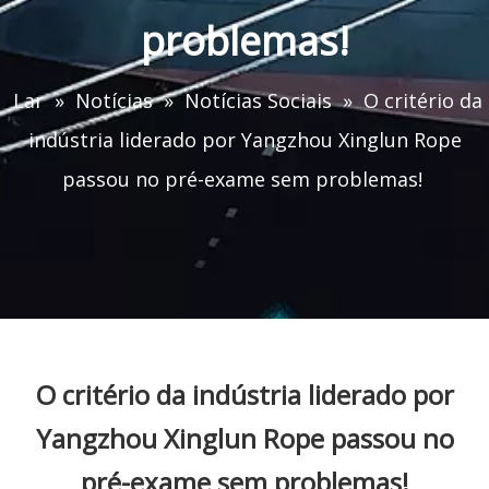
problemas!
Lar
»
Notícias
»
Notícias Sociais
»
O critério da
indústria liderado por Yangzhou Xinglun Rope
passou no pré-exame sem problemas!
O critério da indústria liderado por
Yangzhou Xinglun Rope passou no
pré-exame sem problemas!