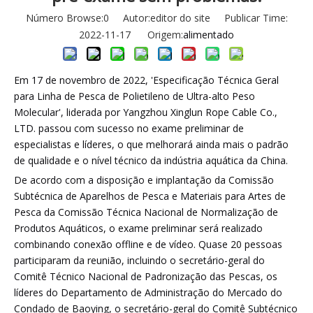
Número Browse:
0
Autor:editor do site Publicar Time:
2022-11-17 Origem:
alimentado
Em 17 de novembro de 2022, 'Especificação Técnica Geral
para Linha de Pesca de Polietileno de Ultra-alto Peso
Molecular', liderada por Yangzhou Xinglun Rope Cable Co.,
LTD. passou com sucesso no exame preliminar de
especialistas e líderes, o que melhorará ainda mais o padrão
de qualidade e o nível técnico da indústria aquática da China.
De acordo com a disposição e implantação da Comissão
Subtécnica de Aparelhos de Pesca e Materiais para Artes de
Pesca da Comissão Técnica Nacional de Normalização de
Produtos Aquáticos, o exame preliminar será realizado
combinando conexão offline e de vídeo. Quase 20 pessoas
participaram da reunião, incluindo o secretário-geral do
Comitê Técnico Nacional de Padronização das Pescas, os
líderes do Departamento de Administração do Mercado do
Condado de Baoying, o secretário-geral do Comitê Subtécnico